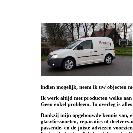
Kennis, Service & Kwa
indien mogelijk, neem ik uw objecten me
Ik werk altijd met producten welke aan d
Geen enkel probleem. In overleg is alles
Dankzij mijn opgebouwde kennis van, en
glasvliessoorten, reparaties of deelverv
passende, en de juiste adviezen voorzien