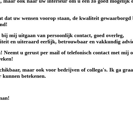
uik, maar ook naar uw interieur om u een zo goed mogelijk 
nt dat uw wensen voorop staan, de kwaliteit gewaarborgd b
end!
ij mij uitgaan van persoonlijk contact, goed overleg,
aliteit en uiteraard eerlijk, betrouwbaar en vakkundig advi
 Neemt u gerust per mail of telefonisch contact met mij o
reken!
schikbaar, maar ook voor bedrijven of collega's. Ik ga graa
r kunnen betekenen.
man!