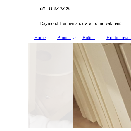
06 - 11 53 73 29
Raymond Hunneman, uw allround vakman!
Home
Binnen
Buiten
Houtrenovati