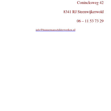
Conincksweg 42
8341 RJ Steenwijkerwold
06 – 11 53 73 29
info@hunnemanschilderwerken.nl