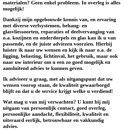
materialen? Geen enkel probleem. In overleg is alles
mogelijk!
Dankzij mijn opgebouwde kennis van, en ervaring
met diverse verfsystemen, behang- en
glasvliessoorten, reparaties of deelvervanging van
o.a. kozijnen en onderdorpels en glas kan ik u van
passende, en de juiste adviezen voorzien. Hierbij
luister ik naar uw wensen en kijk ik naar o.a. de
ligging, belasting, lichtinval, het gebruik, maar ook
naar uw interieur om u een zo goed mogelijk en
aansluitend advies te kunnen geven.
Ik adviseer u graag, met als uitgangspunt dat uw
wensen voorop staan, de kwaliteit gewaarborgd
blijft en dat u de service krijgt welke u verdiend!
Wat mag u van mij verwachten? U kunt bij mij
uitgaan van persoonlijk contact, goed overleg,
persoonlijke aandacht, flexibiliteit, kwaliteit en
uiteraard eerlijk, betrouwbaar en vakkundig
advies.