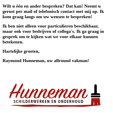
Wilt u één en ander bespreken? Dat kan! Neemt u
gerust per mail of telefonisch contact met mij op. Ik
kom graag langs om uw wensen te bespreken!
Ik ben niet alleen voor particulieren beschikbaar,
maar ook voor bedrijven of collega's. Ik ga graag in
gesprek om te kijken wat we voor elkaar kunnen
betekenen.
Hartelijke groeten,
Raymond Hunneman, uw allround vakman!