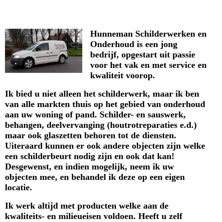
Kennis, Service & Kwaliteit
Hunneman Schilderwerken en
Onderhoud is een jong
bedrijf, opgestart uit passie
voor het vak en met service en
kwaliteit voorop.
Ik bied u niet alleen het schilderwerk, maar ik ben
van alle markten thuis op het gebied van onderhoud
aan uw woning of pand. Schilder- en sauswerk,
behangen, deelvervanging (houtrotreparaties e.d.)
maar ook glaszetten behoren tot de diensten.
Uiteraard kunnen er ook andere objecten zijn welke
een schilderbeurt nodig zijn en ook dat kan!
Desgewenst, en indien mogelijk, neem ik uw
objecten mee, en behandel ik deze op een eigen
locatie.
Ik werk altijd met producten welke aan de
kwaliteits- en milieueisen voldoen. Heeft u zelf